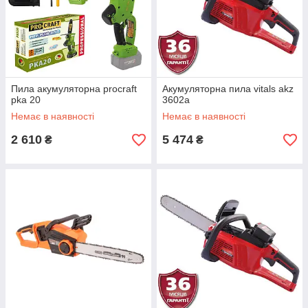
Пила акумуляторна procraft
Акумуляторна пила vitals akz
pka 20
3602a
Немає в наявності
Немає в наявності
2 610
5 474
₴
₴