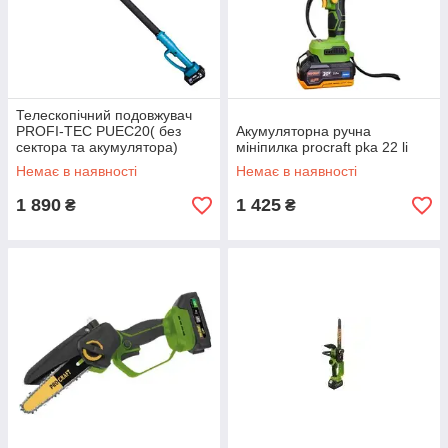
Телескопічний подовжувач
PROFI-TEC PUEC20( без
Акумуляторна ручна
сектора та акумулятора)
мініпилка procraft pka 22 li
Немає в наявності
Немає в наявності
1 890
1 425
₴
₴