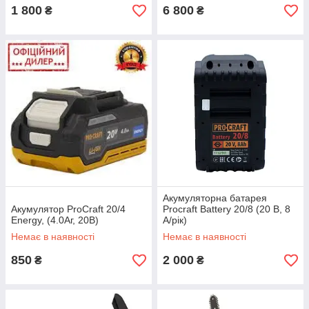
1 800
6 800
₴
₴
Акумуляторна батарея
Акумулятор ProCraft 20/4
Proсraft Battery 20/8 (20 В, 8
Energy, (4.0Аг, 20В)
А/рік)
Немає в наявності
Немає в наявності
850
2 000
₴
₴