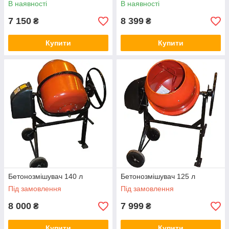
В наявності
В наявності
7 150
8 399
₴
₴
Купити
Купити
Бетонозмішувач 140 л
Бетонозмішувач 125 л
Під замовлення
Під замовлення
8 000
7 999
₴
₴
Купити
Купити