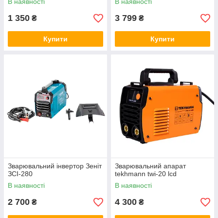
В наявності
В наявності
1 350
3 799
₴
₴
Купити
Купити
Зварювальний інвертор Зеніт
Зварювальний апарат
ЗСІ-280
tekhmann twi-20 lcd
В наявності
В наявності
2 700
4 300
₴
₴