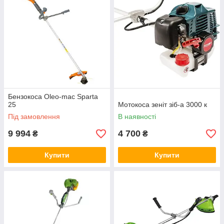
Бензокоса Oleo-mac Sparta
25
Мотокоса зеніт зіб-а 3000 к
Під замовлення
В наявності
9 994
4 700
₴
₴
Купити
Купити