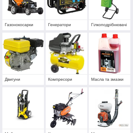
Газонокосарки
Генератори
Гілкоподрібнювачі
Двигуни
Компресори
Масла та змазки