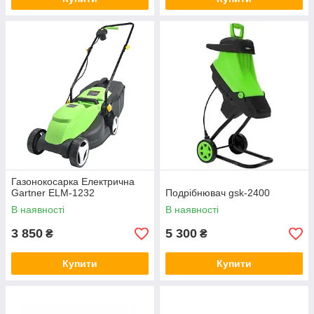
Газонокосарка Електрична
Gartner ELM-1232
Подрібнювач gsk-2400
В наявності
В наявності
3 850
5 300
₴
₴
Купити
Купити