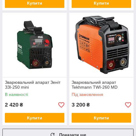
Купити
Купити
Зварювальний апарат Зеніт
Зварювальний апарат
ЗЗІ-250 mini
Tekhmann TWI-260 MD
В наявності
Під замовлення
2 420
3 200
₴
₴
Купити
Купити
Показати ще