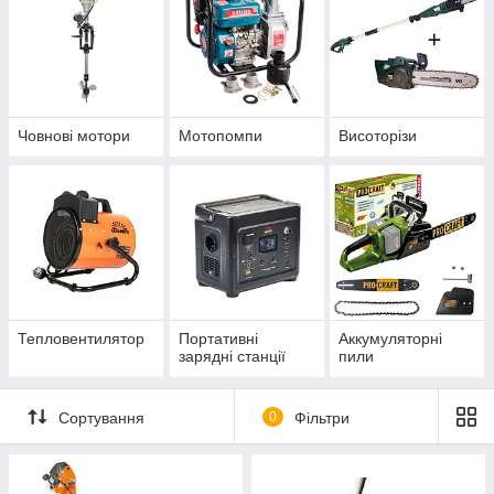
Човнові мотори
Мотопомпи
Висоторізи
Тепловентилятор
Портативні
Аккумуляторні
зарядні станції
пили
Сортування
0
Фільтри