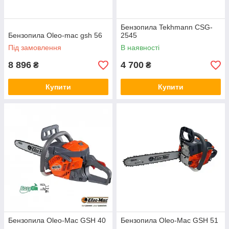
Бензопила Tekhmann CSG-
Бензопила Oleo-mac gsh 56
2545
Під замовлення
В наявності
8 896
4 700
₴
₴
Купити
Купити
Бензопила Oleo-Mac GSH 40
Бензопила Oleo-Mac GSH 51