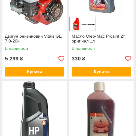
Двигун бензиновий Vitals GE
Масло Oleo-Mac Prosint 2т
7.0-20k
оригінал 1л
В наявності
В наявності
5 299
330
₴
₴
Купити
Купити