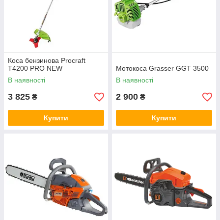
Коса бензинова Procraft
T4200 PRO NEW
Мотокоса Grasser GGT 3500
В наявності
В наявності
3 825
2 900
₴
₴
Купити
Купити