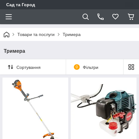
Сад та Город
Товари та послуги
Тримера
Тримера
Сортування
0
Фільтри