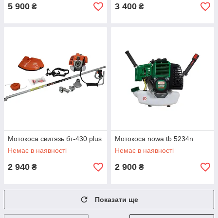
5 900
3 400
₴
₴
Мотокоса свитязь бт-430 plus
Мотокоса nowa tb 5234n
Немає в наявності
Немає в наявності
2 940
2 900
₴
₴
Показати ще