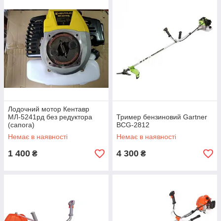
Лодочний мотор Кентавр
МЛ-5241рд без редуктора
Тример бензиновий Gartner
(сапога)
BCG-2812
Немає в наявності
Немає в наявності
1 400
4 300
₴
₴