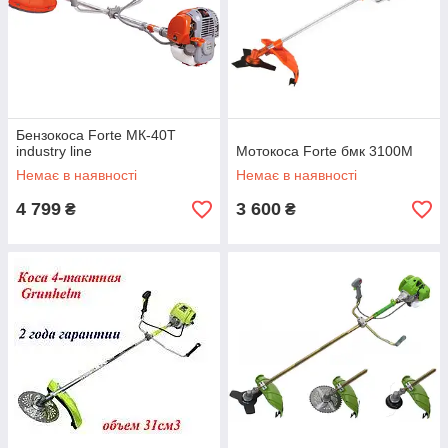
Бензокоса Forte МК-40Т
industry line
Мотокоса Forte бмк 3100M
Немає в наявності
Немає в наявності
4 799
3 600
₴
₴