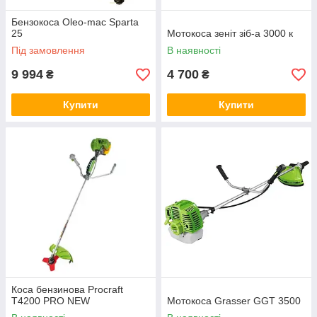
Бензокоса Oleo-mac Sparta
25
Мотокоса зеніт зіб-а 3000 к
Під замовлення
В наявності
9 994
4 700
₴
₴
Купити
Купити
Коса бензинова Procraft
T4200 PRO NEW
Мотокоса Grasser GGT 3500