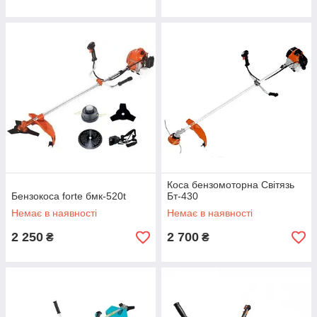
Коса бензомоторна Світязь
Бензокоса forte бмк-520t
Бт-430
Немає в наявності
Немає в наявності
2 250
2 700
₴
₴