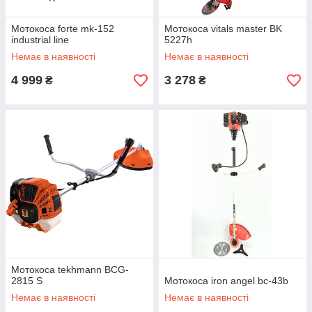
Мотокоса forte mk-152
Мотокоса vitals master BK
industrial line
5227h
Немає в наявності
Немає в наявності
4 999
3 278
₴
₴
Мотокоса tekhmann BCG-
2815 S
Мотокоса iron angel bc-43b
Немає в наявності
Немає в наявності