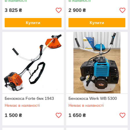
В наявності
В наявності
3 825
2 900
₴
₴
Купити
Купити
Бензокоса Forte бмк 1943
Бензокоса Werk WB 5300
Немає в наявності
Немає в наявності
1 500
1 650
₴
₴