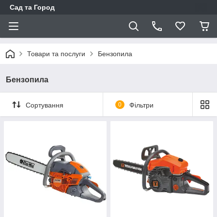
Сад та Город
Товари та послуги
Бензопила
Бензопила
Сортування
0
Фільтри