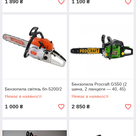
1 890
1 100
₴
₴
Бензопила Procraft GS50 (2
Бензопила світязь бп-5200/2
шина, 2 ланцюги — 40, 45)
Немає в наявності
Немає в наявності
1 000
2 850
₴
₴