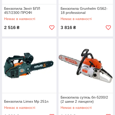
Бензопила Зеніт БПЛ
Бензопила Grunhelm GS62-
457/2300 ПРОФІ
18 professional
Немає в наявності
Немає в наявності
2 516
3 816
₴
₴
Бензопила сутязь бп-5200/2
Бензопила Limex Mp 251n
(2 шини 2 ланцюги)
Немає в наявності
Немає в наявності