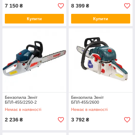
7 150
8 399
₴
₴
Купити
Купити
Бензопила Зеніт
Бензопила Зеніт
БПЛ-455/2250-2
БПЛ-455/2600
Немає в наявності
Немає в наявності
2 236
3 792
₴
₴