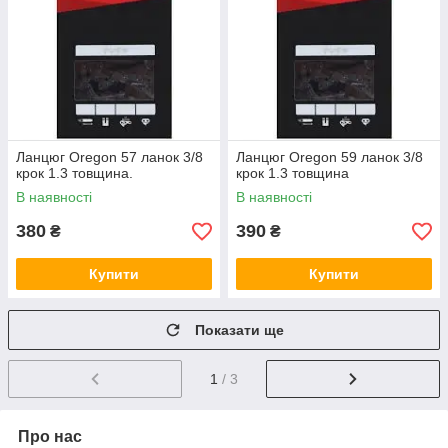
Ланцюг Oregon 57 ланок 3/8
Ланцюг Oregon 59 ланок 3/8
крок 1.3 товщина.
крок 1.3 товщина
В наявності
В наявності
380
390
₴
₴
Купити
Купити
Показати ще
1
/ 3
Про нас