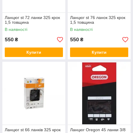
Ланцюг st 72 ланки 325 крок
Ланцюг st 76 ланок 325 крок
1,5 товщина
1,5 товщина
В наявності
В наявності
550
550
₴
₴
Купити
Купити
Ланцюг st 66 ланків 325 крок
Ланцюг Oregon 45 ланки 3/8