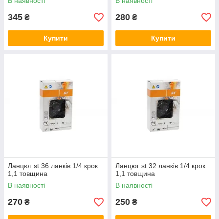
В наявності
В наявності
345
280
₴
₴
Купити
Купити
Ланцюг st 36 ланків 1/4 крок
Ланцюг st 32 ланків 1/4 крок
1,1 товщина
1,1 товщина
В наявності
В наявності
270
250
₴
₴