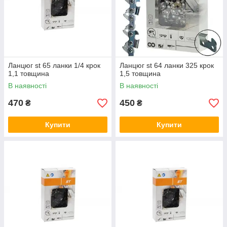
Ланцюг st 65 ланки 1/4 крок
Ланцюг st 64 ланки 325 крок
1,1 товщина
1,5 товщина
В наявності
В наявності
470
450
₴
₴
Купити
Купити