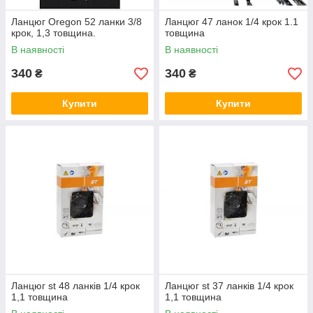
Ланцюг Oregon 52 ланки 3/8
Ланцюг 47 ланок 1/4 крок 1.1
крок, 1,3 товщина.
товщина
В наявності
В наявності
340
340
₴
₴
Купити
Купити
Ланцюг st 48 ланків 1/4 крок
Ланцюг st 37 ланків 1/4 крок
1,1 товщина
1,1 товщина