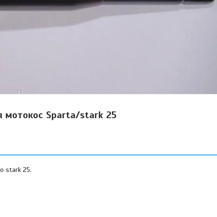
я мотокос Sparta/stark 25
o stark 25.