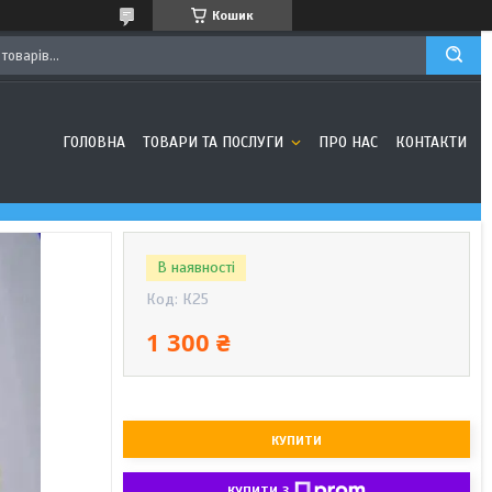
Кошик
ГОЛОВНА
ТОВАРИ ТА ПОСЛУГИ
ПРО НАС
КОНТАКТИ
В наявності
Код:
К25
1 300 ₴
КУПИТИ
КУПИТИ З