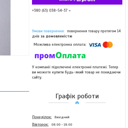
+380 (63) 038-54-37
повернення товару протягом 14
днів
за домовленістю
У компанії підключені електронні платежі. Тепер
ви можете купити будь-який товар не покидаючи
сайту.
Графік роботи
Понеділок
Вихідний
Вівторок
08:00
18:00