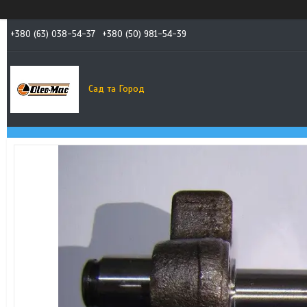
+380 (63) 038-54-37
+380 (50) 981-54-39
Сад та Город