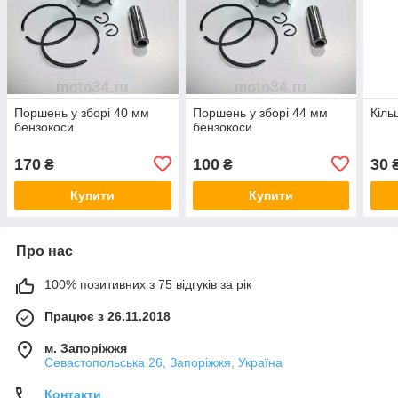
Поршень у зборі 40 мм
Поршень у зборі 44 мм
Кіль
бензокоси
бензокоси
170
100
30
₴
₴
Купити
Купити
Про нас
100% позитивних з 75 відгуків за рік
Працює з 26.11.2018
м. Запоріжжя
Севастопольська 26, Запоріжжя, Україна
Контакти