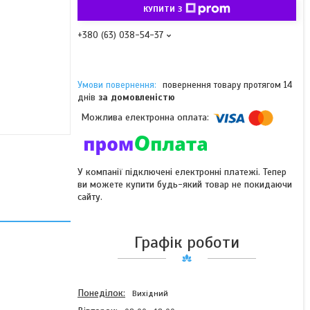
КУПИТИ З
+380 (63) 038-54-37
повернення товару протягом 14
днів
за домовленістю
У компанії підключені електронні платежі. Тепер
ви можете купити будь-який товар не покидаючи
сайту.
Графік роботи
Понеділок
Вихідний