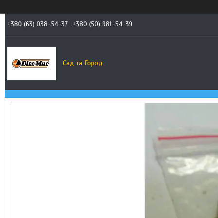
+380 (63) 038-54-37
+380 (50) 981-54-39
Сад та Город