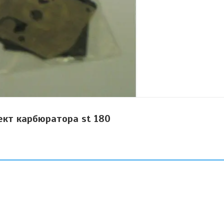
кт карбюратора st 180