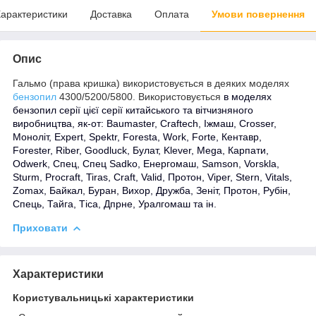
арактеристики
Доставка
Оплата
Умови повернення
Опис
Гальмо (права кришка) використовується в деяких моделях
бензопил
4300/5200/5800. Використовується
в моделях
бензопил серії цієї серії китайського та вітчизняного
виробництва, як-от: Baumaster, Craftech, Іжмаш, Crosser,
Моноліт, Expert, Spektr, Foresta, Work, Forte, Кентавр,
Forester, Riber, Goodluck, Булат, Klever, Mega, Карпати,
Odwerk, Спец, Спец Sadko, Енергомаш, Samson, Vorskla,
Sturm, Procraft, Tiras, Craft, Valid, Протон, Viper, Stern, Vitals,
Zomax, Байкал, Буран, Вихор, Дружба, Зеніт, Протон, Рубін,
Спець, Тайга, Тіса, Дпрне, Уралгомаш та ін.
Приховати
Характеристики
Користувальницькі характеристики