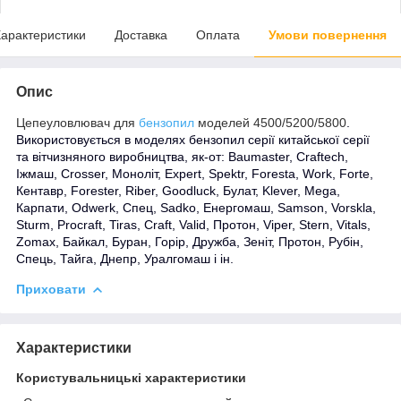
арактеристики
Доставка
Оплата
Умови повернення
Опис
Цепеуловлювач для
бензопил
моделей 4500/5200/5800
.
Використовується в моделях бензопил серії китайської серії
та вітчизняного виробництва, як-от: Baumaster, Craftech,
Іжмаш, Crosser, Моноліт, Expert, Spektr, Foresta, Work, Forte,
Кентавр, Forester, Riber, Goodluck, Булат, Klever, Mega,
Карпати, Odwerk, Спец, Sadko, Енергомаш, Samson, Vorskla,
Sturm, Procraft, Tiras, Craft, Valid, Протон, Viper, Stern, Vitals,
Zomax, Байкал, Буран, Горір, Дружба, Зеніт, Протон, Рубін,
Спець, Тайга, Днепр, Уралгомаш і ін.
Приховати
Характеристики
Користувальницькі характеристики